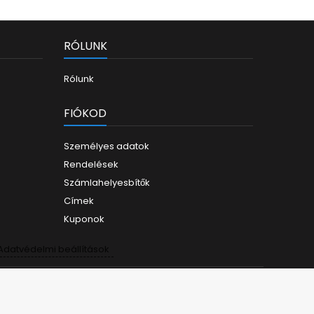
RÓLUNK
Rólunk
FIÓKOD
Személyes adatok
Rendelések
Számlahelyesbítők
Címek
Kuponok
Adatvédelmi beállítások