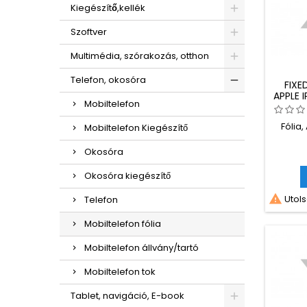
Kiegészítő,kellék
Szoftver
Multimédia, szórakozás, otthon
Telefon, okosóra
FIXE
APPLE 
Mobiltelefon
Fólia,
Mobiltelefon Kiegészítő
Okosóra
Okosóra kiegészítő

Utols
Telefon
Mobiltelefon fólia
Mobiltelefon állvány/tartó
Mobiltelefon tok
Tablet, navigáció, E-book