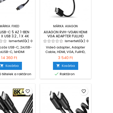
MÁRKA:
FIXED
MÁRKA:
AXAGON
 USB-C 5 AZ 1-BEN
AXAGON RVH-VGAN HDMI
 X USB 3.2 , 1 X 4K
VGA ADAPTER FULLHD
 1 X USB-C POWER
AUDIO
Ismertető(k):
0
Ismertető(k):
0
RY TÁMOGATÁSSAL
ozás USB-C, 2xUSB-
Videó adapter, Adapter
 X USB-C 3.2 GEN1
2xUSB-C, 1xHDMI
Cable, HDMI, VGA, FullHD,
Male/Female, Black
14 360 Ft
3 540 Ft
Kosárba
Kosárba



 tételek a raktáron
Raktáron
favorite_border
favorite_border