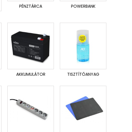
PÉNZTÁRCA
POWERBANK
AKKUMULÁTOR
TISZTÍTÓANYAG