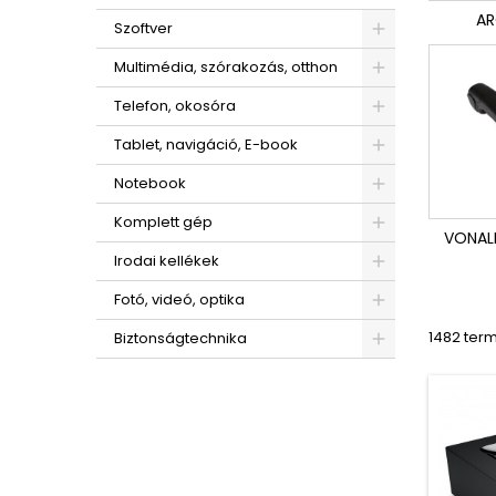
AR
Szoftver
Multimédia, szórakozás, otthon
Telefon, okosóra
Tablet, navigáció, E-book
Notebook
Komplett gép
VONAL
Irodai kellékek
Fotó, videó, optika
1482 term
Biztonságtechnika