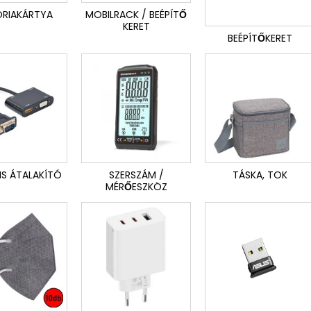
RIAKÁRTYA
MOBILRACK / BEÉPÍTŐ
KERET
BEÉPÍTŐKERET
IS ÁTALAKÍTÓ
SZERSZÁM /
TÁSKA, TOK
MÉRŐESZKÖZ