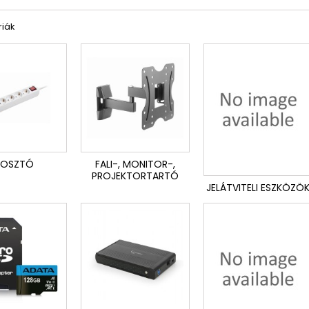
riák
LOSZTÓ
FALI-, MONITOR-,
PROJEKTORTARTÓ
JELÁTVITELI ESZKÖZÖ