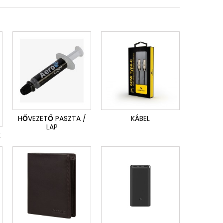
HŐVEZETŐ PASZTA /
KÁBEL
LAP
K