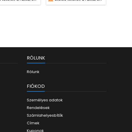
RÓLUNK
Rólunk
FIÓKOD
Személyes adatok
Rendelések
Számlahelyesbítők
Címek
Kuponok