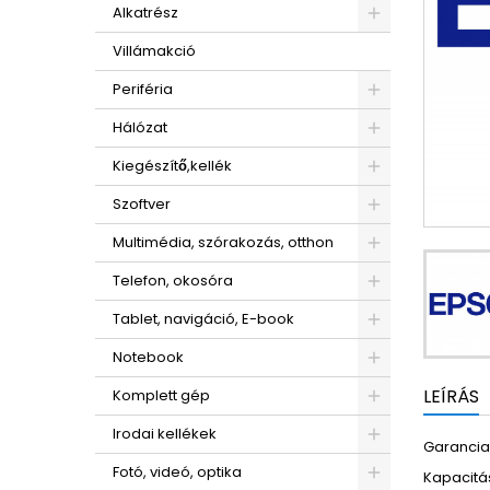
Alkatrész
Villámakció
Periféria
Hálózat
Kiegészítő,kellék
Szoftver
Multimédia, szórakozás, otthon
Telefon, okosóra
Tablet, navigáció, E-book
Notebook
LEÍRÁS
Komplett gép
Irodai kellékek
Garancia:
Fotó, videó, optika
Kapacitá