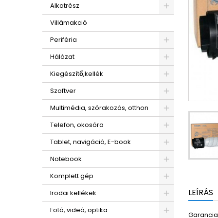
Alkatrész
Villámakció
Periféria
Hálózat
Kiegészítő,kellék
Szoftver
Multimédia, szórakozás, otthon
Telefon, okosóra
Tablet, navigáció, E-book
Notebook
Komplett gép
LEÍRÁS
Irodai kellékek
Fotó, videó, optika
Garancia: