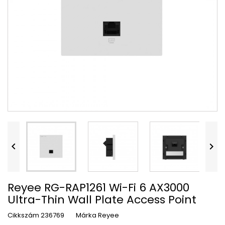


Reyee RG-RAP1261 Wi-Fi 6 AX3000
Ultra-Thin Wall Plate Access Point
Cikkszám
236769
Márka
Reyee