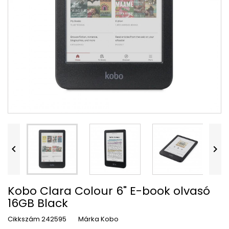


Kobo Clara Colour 6" E-book olvasó
16GB Black
Cikkszám
242595
Márka
Kobo