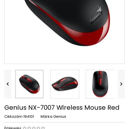


Genius NX-7007 Wireless Mouse Red
Cikkszám
194101
Márka
Genius
Értékelés