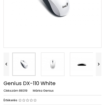


Genius DX-110 White
Cikkszám
88319
Márka
Genius
Értékelés