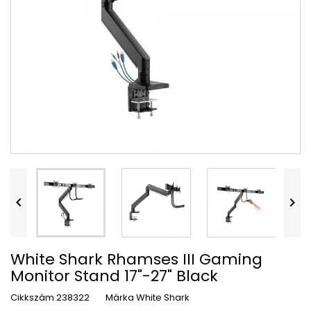


White Shark Rhamses III Gaming
Monitor Stand 17"-27" Black
Cikkszám
238322
Márka
White Shark