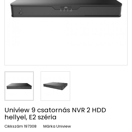
Uniview 9 csatornás NVR 2 HDD
hellyel, E2 széria
Cikkszám
197308
Márka
Uniview