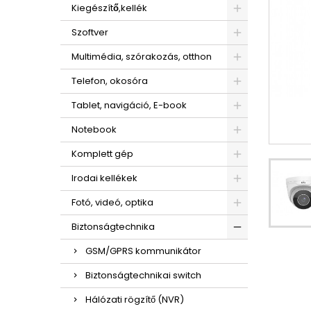
Kiegészítő,kellék
Szoftver
Multimédia, szórakozás, otthon
Telefon, okosóra
Tablet, navigáció, E-book
Notebook
Komplett gép
Irodai kellékek
Fotó, videó, optika
Biztonságtechnika
GSM/GPRS kommunikátor
Biztonságtechnikai switch
Hálózati rögzítő (NVR)