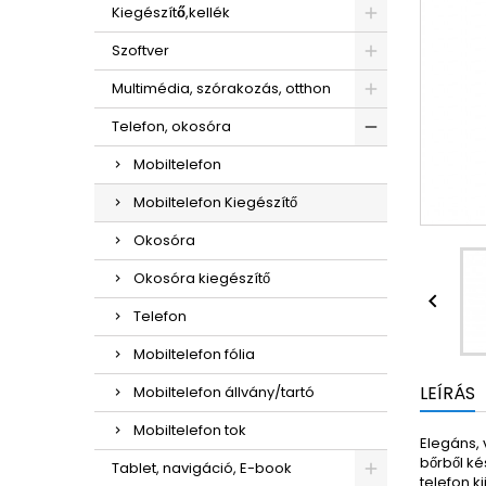
Kiegészítő,kellék
Szoftver
Multimédia, szórakozás, otthon
Telefon, okosóra
Mobiltelefon
Mobiltelefon Kiegészítő
Okosóra
Okosóra kiegészítő

Telefon
Mobiltelefon fólia
LEÍRÁS
Mobiltelefon állvány/tartó
Mobiltelefon tok
Elegáns, 
bőrből ké
Tablet, navigáció, E-book
telefon k