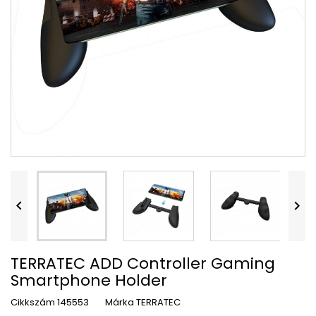


TERRATEC ADD Controller Gaming
Smartphone Holder
Cikkszám
145553
Márka
TERRATEC