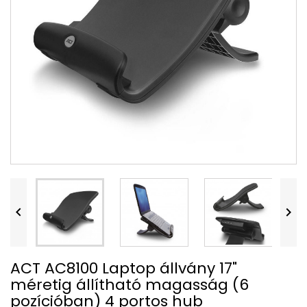


ACT AC8100 Laptop állvány 17"
méretig állítható magasság (6
pozícióban) 4 portos hub