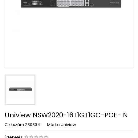
Uniview NSW2020-16T1GT1GC-POE-IN
Cikkszám
230334
Márka
Uniview
Értékelés