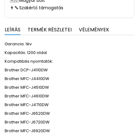
🇭🇺
Magyar bolt
👨‍🔧
Szakértő támogatás
LEÍRÁS
TERMÉK RÉSZLETEI
VÉLEMÉNYEK
Garancia: 1év
Kapacitás: 1200 oldal
Kompatibilis nyomtatók:
Brother DCP-J4110DW
Brother MFC-J4410DW
Brother MFC-J4510DW
Brother MFC-J4610DW
Brother MFC-J4710DW
Brother MFC-J6520DW
Brother MFC-J6720DW
Brother MFC-J6920DW