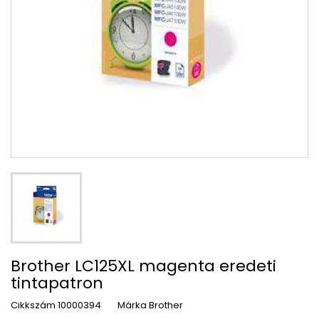
Brother LC125XL magenta eredeti
tintapatron
Cikkszám
10000394
Márka
Brother