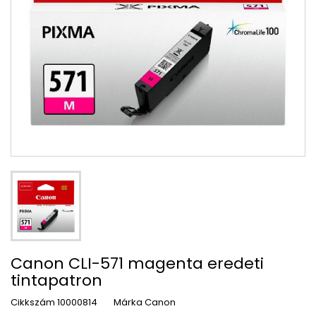
Canon CLI-571 magenta eredeti
tintapatron
Cikkszám
10000814
Márka
Canon