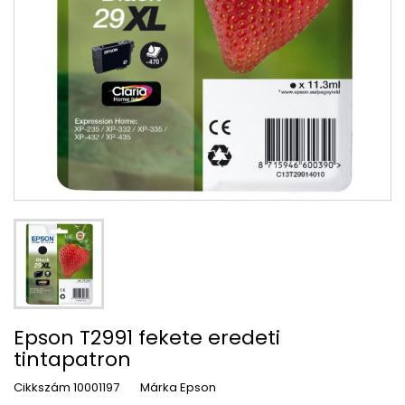
Epson T2991 fekete eredeti
tintapatron
Cikkszám
10001197
Márka
Epson