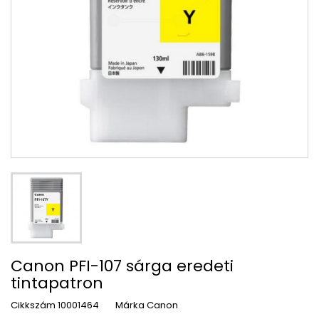
Canon PFI-107 sárga eredeti
tintapatron
Cikkszám
10001464
Márka
Canon