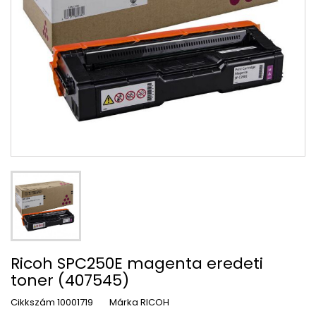
Ricoh SPC250E magenta eredeti
toner (407545)
Cikkszám
10001719
Márka
RICOH