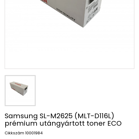
Samsung SL-M2625 (MLT-D116L)
prémium utángyártott toner ECO
Cikkszám
10001984