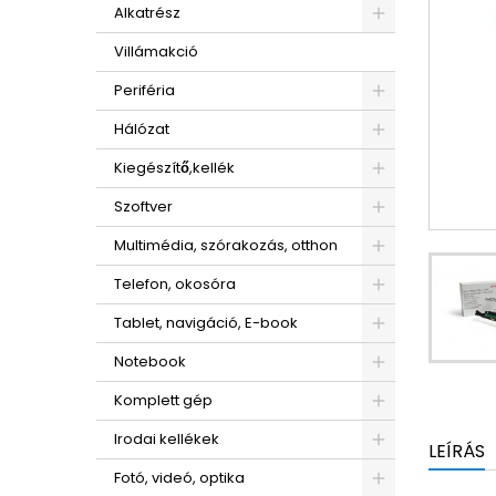
Alkatrész
Villámakció
Periféria
Hálózat
Kiegészítő,kellék
Szoftver
Multimédia, szórakozás, otthon
Telefon, okosóra
Tablet, navigáció, E-book
Notebook
Komplett gép
Irodai kellékek
LEÍRÁS
Fotó, videó, optika