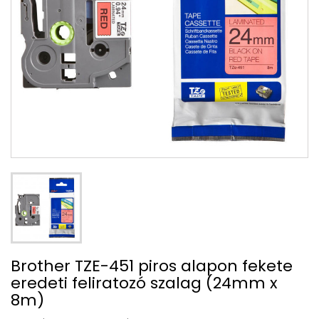
Brother TZE-451 piros alapon fekete
eredeti feliratozó szalag (24mm x
8m)