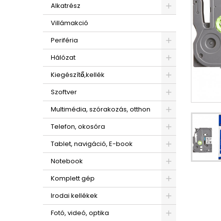
Alkatrész
Villámakció
Periféria
Hálózat
Kiegészítő,kellék
Szoftver
Multimédia, szórakozás, otthon
Telefon, okosóra
Tablet, navigáció, E-book
Notebook
Komplett gép
Irodai kellékek
Fotó, videó, optika