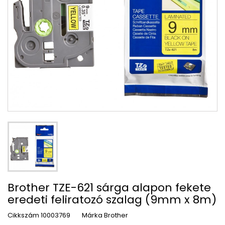
Brother TZE-621 sárga alapon fekete
eredeti feliratozó szalag (9mm x 8m)
Cikkszám
10003769
Márka
Brother