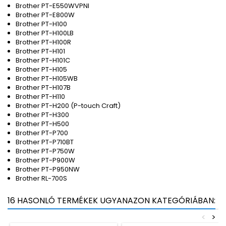
Brother PT-E550WVPNI
Brother PT-E800W
Brother PT-H100
Brother PT-H100LB
Brother PT-H100R
Brother PT-H101
Brother PT-H101C
Brother PT-H105
Brother PT-H105WB
Brother PT-H107B
Brother PT-H110
Brother PT-H200 (P-touch Craft)
Brother PT-H300
Brother PT-H500
Brother PT-P700
Brother PT-P710BT
Brother PT-P750W
Brother PT-P900W
Brother PT-P950NW
Brother RL-700S
16 HASONLÓ TERMÉKEK UGYANAZON KATEGÓRIÁBAN:
<
>