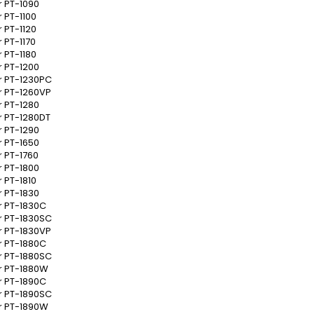
r PT-1090
r PT-1100
r PT-1120
 PT-1170
r PT-1180
r PT-1200
r PT-1230PC
r PT-1260VP
r PT-1280
r PT-1280DT
r PT-1290
r PT-1650
r PT-1760
r PT-1800
r PT-1810
r PT-1830
r PT-1830C
r PT-1830SC
r PT-1830VP
r PT-1880C
r PT-1880SC
r PT-1880W
r PT-1890C
r PT-1890SC
r PT-1890W