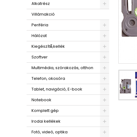
Alkatrész
Villámakció
Periféria
Hálózat
Kiegészítő,kellék
Szoftver
Multimédia, szórakozás, otthon
Telefon, okosóra
Tablet, navigáció, E-book
Notebook
Komplett gép
Irodai kellékek
Fotó, videó, optika