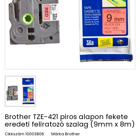
Brother TZE-421 piros alapon fekete
eredeti feliratozó szalag (9mm x 8m)
Cikkszám
10003806
Márka
Brother