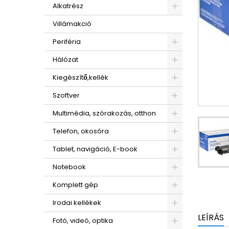
Alkatrész
Villámakció
Periféria
Hálózat
Kiegészítő,kellék
Szoftver
Multimédia, szórakozás, otthon
Telefon, okosóra
Tablet, navigáció, E-book
Notebook
Komplett gép
Irodai kellékek
LEÍRÁS
Fotó, videó, optika