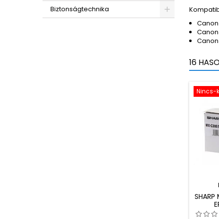
Biztonságtechnika
Kompatib
Canon
Canon
Canon
16 HAS
Nincs-k
SHARP 
E