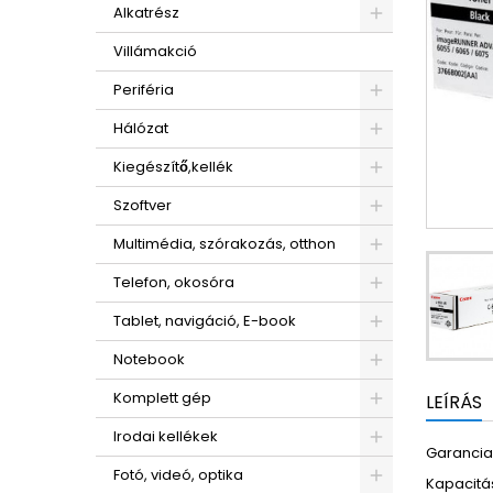
Alkatrész
Villámakció
Periféria
Hálózat
Kiegészítő,kellék
Szoftver
Multimédia, szórakozás, otthon
Telefon, okosóra
Tablet, navigáció, E-book
Notebook
Komplett gép
LEÍRÁS
Irodai kellékek
Garancia:
Fotó, videó, optika
Kapacitás