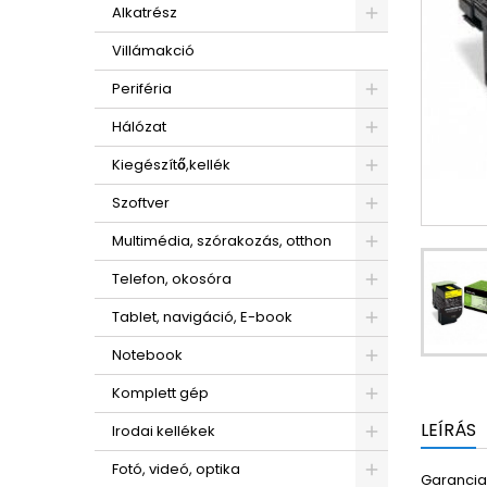
Alkatrész
Villámakció
Periféria
Hálózat
Kiegészítő,kellék
Szoftver
Multimédia, szórakozás, otthon
Telefon, okosóra
Tablet, navigáció, E-book
Notebook
Komplett gép
LEÍRÁS
Irodai kellékek
Fotó, videó, optika
Garancia: