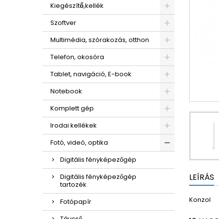
Kiegészítő,kellék
Szoftver
Multimédia, szórakozás, otthon
Telefon, okosóra
Tablet, navigáció, E-book
Notebook
Komplett gép
Irodai kellékek
Fotó, videó, optika
Digitális fényképezőgép
LEÍRÁS
Digitális fényképezőgép
tartozék
Konzol
Fotópapír
Távcső