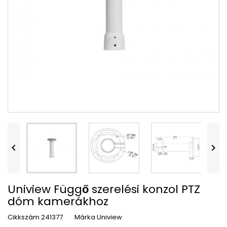


Uniview Függő szerelési konzol PTZ
dóm kamerákhoz
Cikkszám
241377
Márka
Uniview