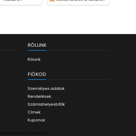
RÓLUNK
Rólunk
FIÓKOD
Személyes adatok
Rendelések
Számlahelyesbítők
Címek
Kuponok
Adatvédelmi beállítások