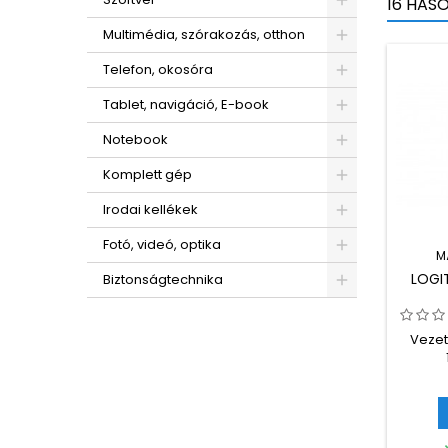
16 HAS
Multimédia, szórakozás, otthon
Telefon, okosóra
Tablet, navigáció, E-book
Notebook
Komplett gép
Irodai kellékek
Fotó, videó, optika
M
LOGI
Biztonságtechnika
Vezet