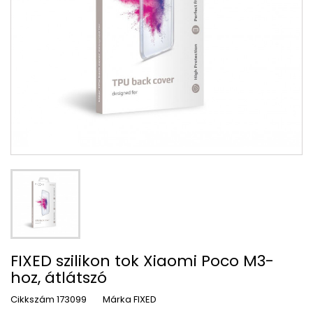
FIXED szilikon tok Xiaomi Poco M3-
hoz, átlátszó
Cikkszám
173099
Márka
FIXED