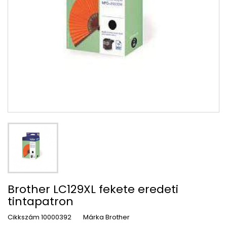
Brother LC129XL fekete eredeti
tintapatron
Cikkszám
10000392
Márka
Brother